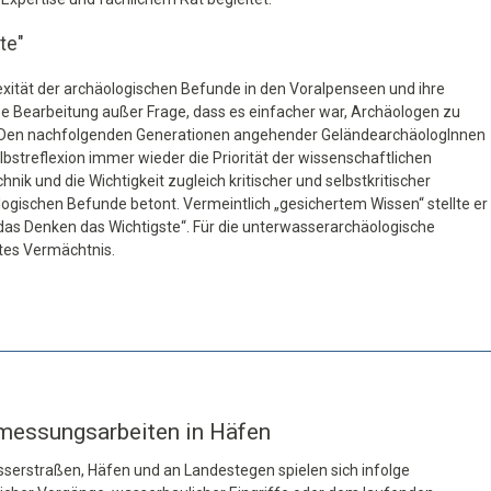
te"
xität der archäologischen Befunde in den Voralpenseen und ihre
Bearbeitung außer Frage, dass es einfacher war, Archäologen zu
 Den nachfolgenden Generationen angehender GeländearchäologInnen
bstreflexion immer wieder die Priorität der wissenschaftlichen
nik und die Wichtigkeit zugleich kritischer und selbstkritischer
ogischen Befunde betont. Vermeintlich „gesichertem Wissen“ stellte er
das Denken das Wichtigste“. Für die unterwasserarchäologische
tes Vermächtnis.
messungsarbeiten in Häfen
sserstraßen, Häfen und an Landestegen spielen sich infolge