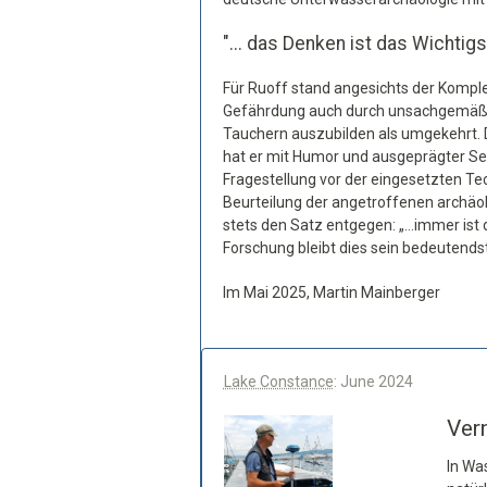
"... das Denken ist das Wichtigs
Für Ruoff stand angesichts der Komple
Gefährdung auch durch unsachgemäße 
Tauchern auszubilden als umgekehrt.
hat er mit Humor und ausgeprägter Sel
Fragestellung vor der eingesetzten Tech
Beurteilung der angetroffenen archäol
stets den Satz entgegen: „…immer ist 
Forschung bleibt dies sein bedeutends
Im Mai 2025, Martin Mainberger
Lake Constance
: June 2024
Ver
In Wa