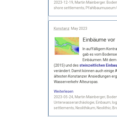
2023-12-19, Martin Mainberger. Bodens
shore settlements; Pfahlbaumuseum Un
Konstanz
: May 2023
Einbäume vor
In auffälligem Kont
gab es vom Bodensee
Einbäumen. Mit dem
(2015) und des
steinzeitlichen Einb
verändert. Damit können auch einige
ältesten Konstanzer Ansiedlungen ergi
Wasserverkehr Alteuropas.
Weiterlesen
2023-05-24, Martin Mainberger; Bode
Unterwasserarchäologie; Einbaum; logb
settlements; Neolithikum; Neolithic; 