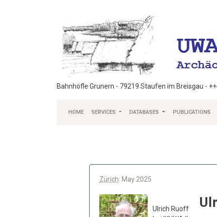
Bahnhöfle Grunern - 79219 Staufen im Breisgau - +
HOME
SERVICES
DATABASES
PUBLICATIONS
Zürich
: May 2025
Ul
Ulrich Ruoff