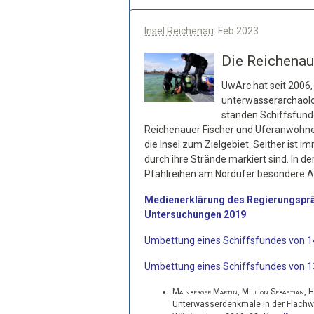
Insel Reichenau
: Feb 2023
Die Reichenau
UwArc hat seit 2006,
unterwasserarchäolo
standen Schiffsfunde
Reichenauer Fischer und Uferanwohn
die Insel zum Zielgebiet. Seither ist i
durch ihre Strände markiert sind. In
Pfahlreihen am Nordufer besondere 
Medienerklärung des Regierungspr
Untersuchungen 2019
Umbettung eines Schiffsfundes von 14
Umbettung eines Schiffsfundes von 13
Mainberger Martin, Million Sebastian, 
Unterwasserdenkmale in der Flachw